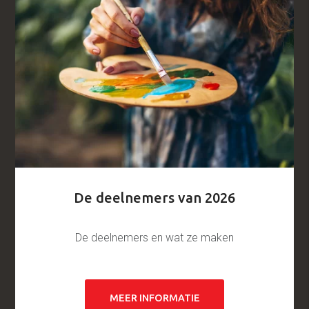
De deelnemers van 2026
De deelnemers en wat ze maken
MEER INFORMATIE