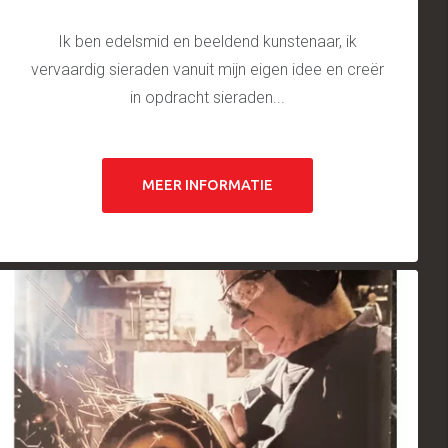
Ik ben edelsmid en beeldend kunstenaar, ik
vervaardig sieraden vanuit mijn eigen idee en creër
in opdracht sieraden...
MEER INFORMATIE