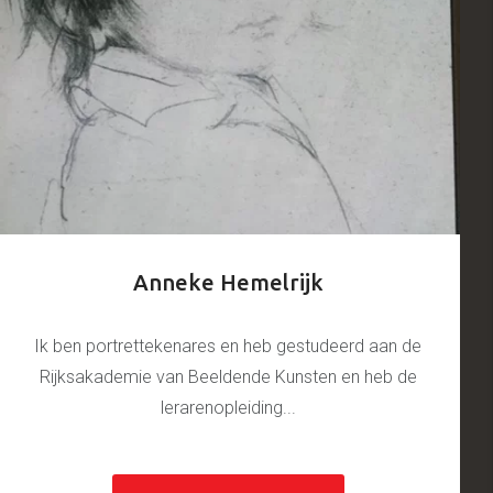
Anneke Hemelrijk
Ik ben portrettekenares en heb gestudeerd aan de
Rijksakademie van Beeldende Kunsten en heb de
lerarenopleiding...