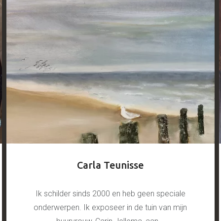
Carla Teunisse
Ik schilder sinds 2000 en heb geen speciale
onderwerpen. Ik exposeer in de tuin van mijn