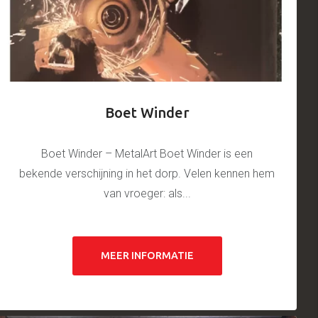
Boet Winder
Boet Winder – MetalArt Boet Winder is een
bekende verschijning in het dorp. Velen kennen hem
van vroeger: als...
MEER INFORMATIE