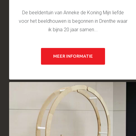
De beeldentuin van Anneke de Koning Mijn liefde
voor het beeldhouwen is begonnen in Drenthe waar
ik bijna 20 jaar samen...
MEER INFORMATIE