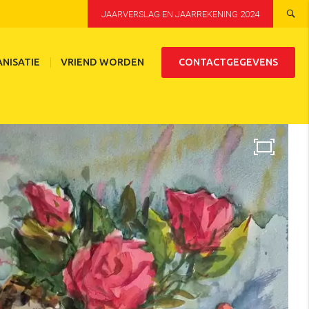
JAARVERSLAG EN JAARREKENING 2024
NISATIE
VRIEND WORDEN
CONTACTGEGEVENS