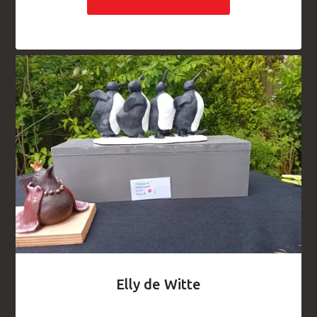
Elly de Witte