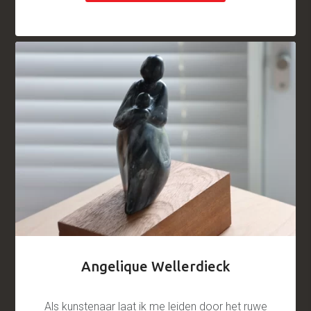
Angelique Wellerdieck
Als kunstenaar laat ik me leiden door het ruwe