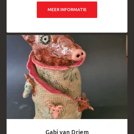
MEER INFORMATIE
Gabi van Driem