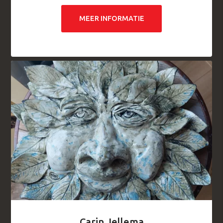
MEER INFORMATIE
Carin Jellema