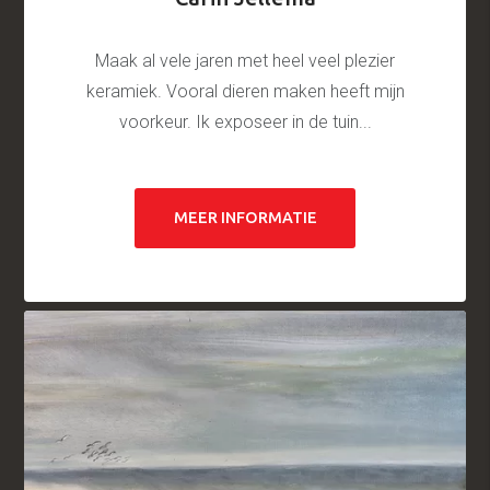
Maak al vele jaren met heel veel plezier
keramiek. Vooral dieren maken heeft mijn
voorkeur. Ik exposeer in de tuin...
MEER INFORMATIE