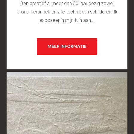
Ben creatief al meer dan 30 jaar bezig zowel
brons, keramiek en alle technieken schilderen. Ik
exposeer in mijn tuin aan...
MEER INFORMATIE