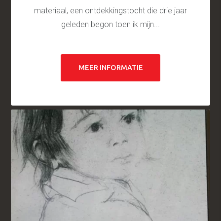
materiaal, een ontdekkingstocht die drie jaar
geleden begon toen ik mijn...
MEER INFORMATIE