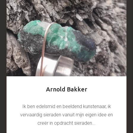
Arnold Bakker
Ik ben edelsmid en beeldend kunstenaar, ik
vervaardig sieraden vanuit mijn eigen idee en
creër in opdracht sieraden...