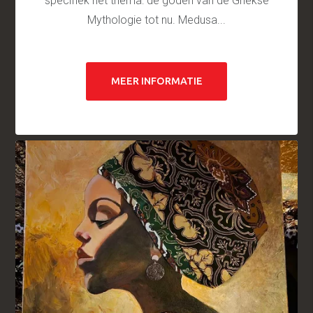
specifiek het thema: de goden van de Griekse
Mythologie tot nu. Medusa...
MEER INFORMATIE