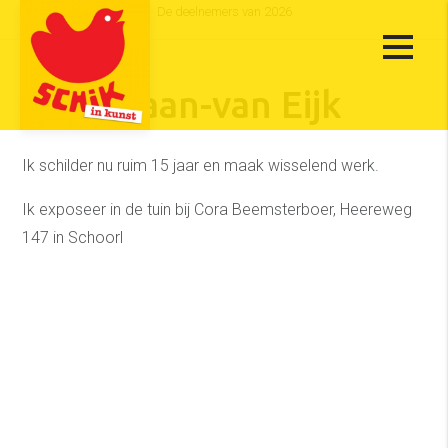
De deelnemers van 2026
Karin Laan-van Eijk
Ik schilder nu ruim 15 jaar en maak wisselend werk.
Ik exposeer in de tuin bij Cora Beemsterboer, Heereweg
147 in Schoorl