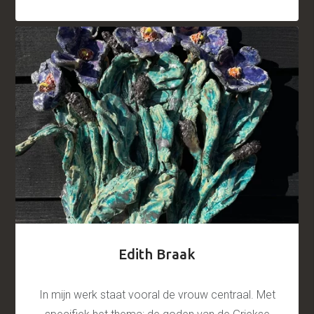
Edith Braak
In mijn werk staat vooral de vrouw centraal. Met