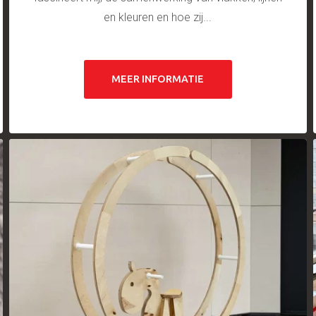
en kleuren en hoe zij...
MEER INFORMATIE