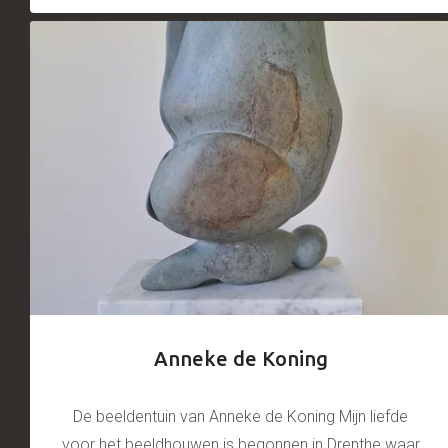
Anneke de Koning
De beeldentuin van Anneke de Koning Mijn liefde
voor het beeldhouwen is begonnen in Drenthe waar