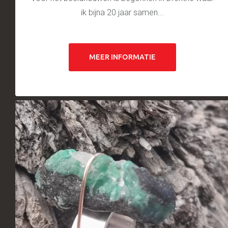
ik bijna 20 jaar samen...
MEER INFORMATIE