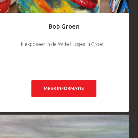
Bob Groen
Ik exposeer in de Witte Huisjes in Groet
MEER INFORMATIE