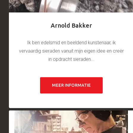
Arnold Bakker
Ik ben edelsmid en beeldend kunstenaar, ik
vervaardig sieraden vanuit mijn eigen idee en creër
in opdracht sieraden...
MEER INFORMATIE