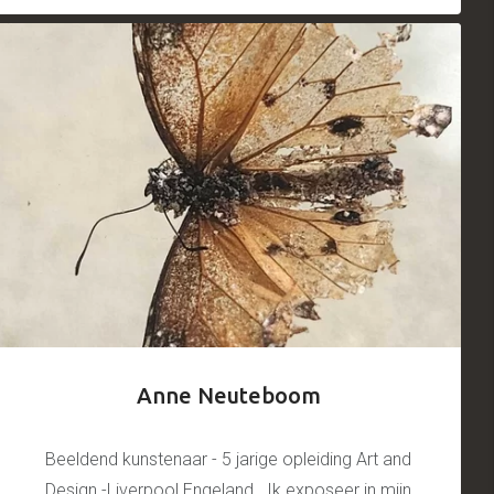
Anne Neuteboom
Beeldend kunstenaar - 5 jarige opleiding Art and
Design -Liverpool Engeland Ik exposeer in mijn