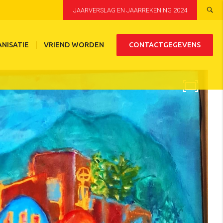
JAARVERSLAG EN JAARREKENING 2024
NISATIE
VRIEND WORDEN
CONTACTGEGEVENS