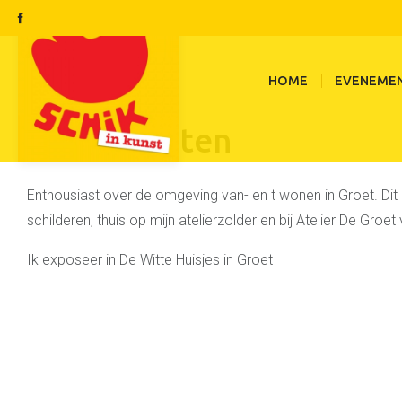
HOME
EVENEME
Mir Schouten
Enthousiast over de omgeving van- en t wonen in Groet. Dit i
schilderen, thuis op mijn atelierzolder en bij Atelier De Groe
Ik exposeer in De Witte Huisjes in Groet