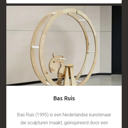
Bas Ruis
Bas Ruis (1995) is een Nederlandse kunstenaar
die sculpturen maakt, geïnspireerd door een