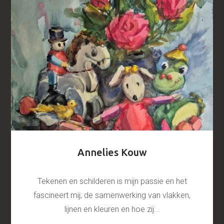
Annelies Kouw
Tekenen en schilderen is mijn passie en het
fascineert mij; de samenwerking van vlakken,
lijnen en kleuren en hoe zij...