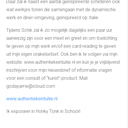
Daar zal ik naast een aantal geïnspireerde schilderen ook
wat werkjes tonen die samengaan met de dynamische
werk en diner-omgeving, geïnspireerd op Italie.
Tijdens Schik zal ik zo mogelijk dagelijks een paar uur
aanwezig zijn voor een meet en greet en om toelichting
te geven op mijn werk en/of een card-reading te geven
uit mijn eigen orakelsetset. Ook ben ik te volgen via mijn
website: www.authentiekeintuitie.nl en kun je je vrijblijvend
inschrijven voor mijn nieuwsbrief of informatie vragen
voor een consult of “kunst”-product. Mail:
godayame@icloud.com
www.authentiekeintuitie.nl
Ik exposeer in Honky Tonk in Schoorl