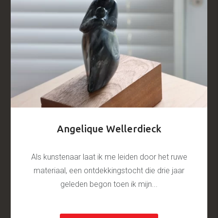
Angelique Wellerdieck
Als kunstenaar laat ik me leiden door het ruwe
materiaal, een ontdekkingstocht die drie jaar
geleden begon toen ik mijn...