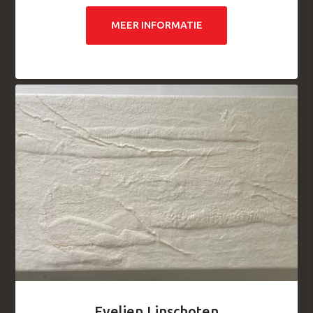
MEER INFORMATIE
Evelien Linschoten