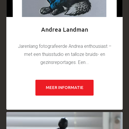
Andrea Landman
Jarenlang fotografeerde Andrea enthousiast –
met een thuisstudio en talloze bruids- en
gezinsreportages. Een...
MEER INFORMATIE