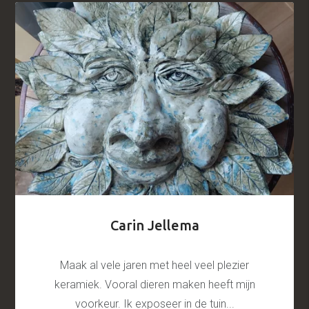
Carin Jellema
Maak al vele jaren met heel veel plezier
keramiek. Vooral dieren maken heeft mijn
voorkeur. Ik exposeer in de tuin...