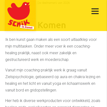
De deelnemers van 2026
Godaya Komen
Ik ben kunst gaan maken als een soort uitlaatklep voor
mijn multitasken. Onder meer voer ik een coaching-
healing praktijk, naast ook meer zakelijk en
gestructureerd werk en moederschap.
Vanuit mijn coaching-praktijk werk ik graag vanuit
Zielspsychologie, gebaseerd op aura en chakra lezing en
healing en het licht en vanuit yoga en lichaamswerk en
vanuit bord en gridopstellingen.
Hier heb ik diverse werkproducten voor ontwikkeld, zoals