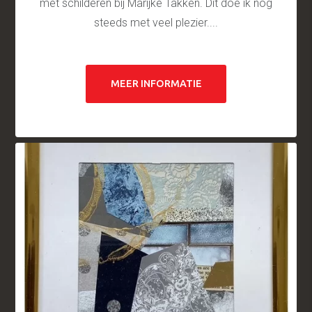
met schilderen bij Marijke Takken. Dit doe ik nog
steeds met veel plezier....
MEER INFORMATIE