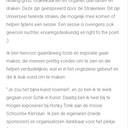
healing-grids, orakelkaarten en organiet diamanten en
draken. Deze zijn geïnspireerd door de Stralenleer. Dit zijn
Universeel helende stralen, die mogelijk mee komen of
helpen tijdens een sessie. Een sessie is overigens ook
gewoon nuchter, ervaringsdeskundig en right to the point
;).
Ik ben hiervoor gaandeweg tools en inspiratie gaan
maken, die mensen prettig vonden om te zien en die
helpen verduidelijken, wat er in het ongeziene gebeurt en
die ik leuk vond om te maken.
“Je zou het bijna kunst noemen”, en zo ben ik te werk
gegaan voor Schik in Kunst. Daarbij ben ik heel blij te
mogen exposeren bij Honky Tonk aan de mooie
Schoorlse Klimduin. Ik ben de eigenaren (mede
sponsoren) en organisatoren dankbaar voor het plekje.