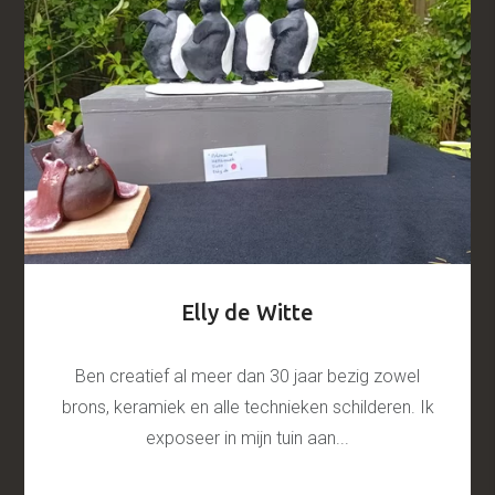
Elly de Witte
Ben creatief al meer dan 30 jaar bezig zowel
brons, keramiek en alle technieken schilderen. Ik
exposeer in mijn tuin aan...