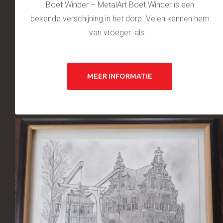
Boet Winder – MetalArt Boet Winder is een
bekende verschijning in het dorp. Velen kennen hem
van vroeger: als...
MEER INFORMATIE