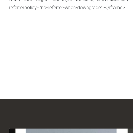
referrerpolicy="no-referrer-when-downgrade"></iframe>