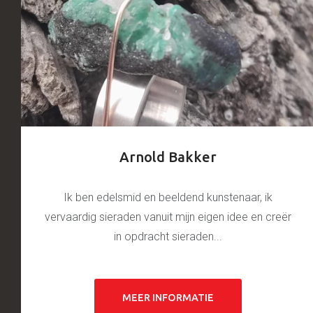
Arnold Bakker
Ik ben edelsmid en beeldend kunstenaar, ik
vervaardig sieraden vanuit mijn eigen idee en creër
in opdracht sieraden...
MEER INFORMATIE