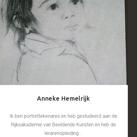
Anneke Hemelrijk
Ik ben portrettekenares en heb gestudeerd aan de
Rijksakademie van Beeldende Kunsten en heb de
lerarenopleiding...