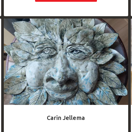
Carin Jellema